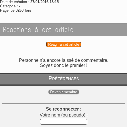
Date de création :
27/01/2016 18:15
Catégorie :
-
Page lue
3263 fois
Réactions à cet article
Réagir à cet article
Personne n'a encore laissé de commentaire.
Soyez donc le premier !
Préférences
Devenir membre
Se reconnecter :
Votre nom (ou pseudo) :